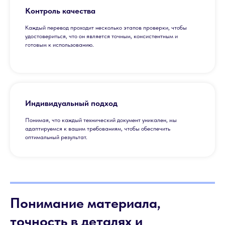
Контроль качества
Каждый перевод проходит несколько этапов проверки, чтобы
удостовериться, что он является точным, консистентным и
готовым к использованию.
Индивидуальный подход
Понимая, что каждый технический документ уникален, мы
адаптируемся к вашим требованиям, чтобы обеспечить
оптимальный результат.
Понимание материала,
точность в деталях и