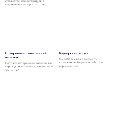
художественной литературы с
сохранением авторского стиля.
Нотариально заверенный
Курьерские услуги
перевод
Мы заберем ваши документы,
выполним необходимые работы и
Получите нотариально заверенный
вернем их вам.
перевод ваших личных документов в
"Априори".