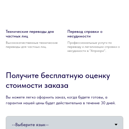
Технические переводы для
Перевод справки о
частных лиц
несудимости
Высококачественные технические
Профессиональные услуги по
переводы для частных лиц.
переводу и легализации справки о
несудимости в "Априори".
Получите бесплатную оценку
стоимости заказа
Вы можете легко оформить заказ, когда будете готовы, а
гарантия нашей цены будет действительна в течение 30 дней.