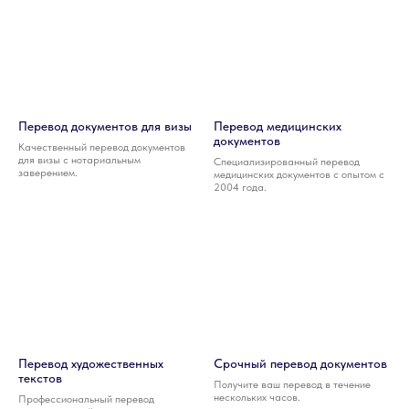
Перевод документов для визы
Перевод медицинских
документов
Качественный перевод документов
для визы с нотариальным
Специализированный перевод
заверением.
медицинских документов с опытом с
2004 года.
Перевод художественных
Срочный перевод документов
текстов
Получите ваш перевод в течение
нескольких часов.
Профессиональный перевод