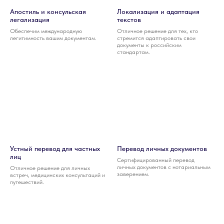
Апостиль и консульская
Локализация и адаптация
легализация
текстов
Обеспечим международную
Отличное решение для тех, кто
легитимность вашим документам.
стремится адаптировать свои
документы к российским
стандартам.
Устный перевод для частных
Перевод личных документов
лиц
Сертифицированный перевод
личных документов с нотариальным
Отличное решение для личных
заверением.
встреч, медицинских консультаций и
путешествий.