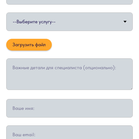
Загрузить файл
Важные детали для специалиста (опционально):
Ваше имя:
Ваш email: