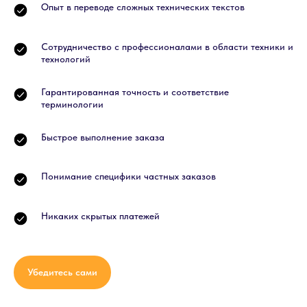
Опыт в переводе сложных технических текстов
Сотрудничество с профессионалами в области техники и
технологий
Гарантированная точность и соответствие
терминологии
Быстрое выполнение заказа
Понимание специфики частных заказов
Никаких скрытых платежей
Убедитесь сами