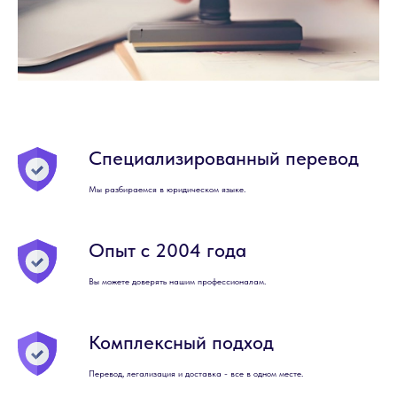
Специализированный перевод
Мы разбираемся в юридическом языке.
Опыт с 2004 года
Вы можете доверять нашим профессионалам.
Комплексный подход
Перевод, легализация и доставка - все в одном месте.