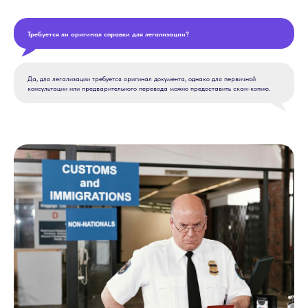
Требуется ли оригинал справки для легализации?
Да, для легализации требуется оригинал документа, однако для первичной
консультации или предварительного перевода можно предоставить скан-копию.