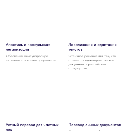
Апостиль и консульская
Локализация и адаптация
легализация
текстов
Обеспечим международную
Отличное решение для тех, кто
легитимность вашим документам.
стремится адаптировать свои
документы к российским
стандартам.
Устный перевод для частных
Перевод личных документов
лиц