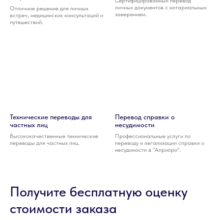
Сертифицированный перевод
личных документов с нотариальным
Отличное решение для личных
заверением.
встреч, медицинских консультаций и
путешествий.
Технические переводы для
Перевод справки о
частных лиц
несудимости
Высококачественные технические
Профессиональные услуги по
переводы для частных лиц.
переводу и легализации справки о
несудимости в "Априори".
Получите бесплатную оценку
стоимости заказа