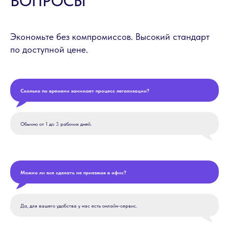
ВОПРОСЫ
Экономьте без компромиссов. Высокий стандарт
по доступной цене.
Сколько по времени занимает процесс легализации?
Обычно от 1 до 3 рабочих дней.
Можно ли все сделать не приезжая в офис?
Да, для вашего удобства у нас есть онлайн-сервис.