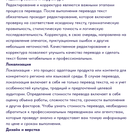
Редактирование и корректура являются важными этапами
процесса перевода. После выполнения перевода текст
обязательно проходит редактирование, которое включает
проверку на соответствие исходному тексту, грамматическую
правильность, стилистическую точность и логическую
последовательность. Корректура, в свою очередь, направлена на
исправление опечаток, пунктуационных ошибок и других
небольших неточностей. Качественное редактирование и
корректура позволяют улучшить качество перевода и сделать
текст более читабельным и профессиональным.
Локализация
Локализация - это процесс адаптации продукта или контента для
конкретного региона или языковой среды. В случае перевода,
локализация включает в себя не только перевод текста, но и учет
особенностей культуры, традиций и предпочтений целевой
аудитории. Определение стоимости перевода включает в себя
оценку объема работы, сложности текста, срочности выполнения
и других факторов. Чтобы узнать стоимость перевода, необходимо
обратиться к профессиональным переводчикам или агентствам,
которые проведут анализ и предоставят вам точную информацию
по цене и срокам выполнения.
Дизайн и верстка