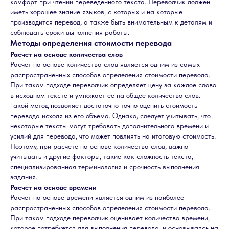
комфорт при чтении переведенного текста. Переводчик должен
иметь хорошее знание языков, с которых и на которые
производится перевод, а также быть внимательным к деталям и
соблюдать сроки выполнения работы.
Методы определения стоимости перевода
Расчет на основе количества слов
Расчет на основе количества слов является одним из самых
распространенных способов определения стоимости перевода.
При таком подходе переводчик определяет цену за каждое слово
в исходном тексте и умножает ее на общее количество слов.
Такой метод позволяет достаточно точно оценить стоимость
перевода исходя из его объема. Однако, следует учитывать, что
некоторые тексты могут требовать дополнительного времени и
усилий для перевода, что может повлиять на итоговую стоимость.
Поэтому, при расчете на основе количества слов, важно
учитывать и другие факторы, такие как сложность текста,
специализированная терминология и срочность выполнения
задания.
Расчет на основе времени
Расчет на основе времени является одним из наиболее
распространенных способов определения стоимости перевода.
При таком подходе переводчик оценивает количество времени,
которое потребуется для выполнения перевода, и основываясь на