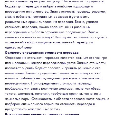
планировании переводческих услуг. Это позволяет определить
бюджет для перевода и выбрать наиболее подходящего
переводчика или агентство. Зная стоимость перевода заранее,
можно избежать неожиданных расходов и установить
реалистичные сроки выполнения перевода. Также, узнавая
стоимость перевода, можно сравнить цены различных
переводчиков и выбрать оптимальное предложение. Зачем
узнавать стоимость перевода? Потому что это помогает сделать
осознанный выбор и получить качественный перевод по
адекватной цене.
Важность определения стоимости перевода
Определение стоимости перевода является важным этапом при
планировании и заказе переводческих услуг. Знание стоимости
позволяет оценить бюджет проекта и принять решение о его
выполнении. Точное определение стоимости перевода также
помогает избежать непредвиденных расходов и конфликтов с
переводчиками. При определении стоимости перевода
необходимо учитывать различные факторы, такие как объем
текста, сложность тематики, требуемые сроки выполнения и
языковые пары. Специалисты в области перевода могут помочь с
подбором оптимального варианта стоимости перевода и
предоставить качественные услуги.
Как правильно оценить стоимость перевода