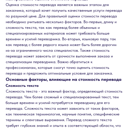
Оценка стоимости перевода является важным этапом для
заказчика, который хочет получить качественные услуги перевода
по разумной цене. Для правильной оценки стоимости перевода
необходимо учитывать несколько факторов. Во-первых, длину и
сложность текста, так как перевод более объемных и
специализированных материалов может требовать больше
времени и усилий переводчика. Во-вторых, языковую пару, так
как перевод с более редкого языка может быть более дорогим
из-за ограниченного числа специалистов. Также стоимость
перевода может зависеть от срочности выполнения заказа и
специализации переводчика. Важно обратиться к
профессионалам, которые смогут точно оценить стоимость
перевода и предложить оптимальные условия для заказчика.
Основные факторы, влияющие на стоимость перевода
Сложность текста
Сложность текста - это важный фактор, определяющий стоимость
перевода. Чем более сложный и специализированный текст, тем
больше времени и усилий потребуется переводчику для его
перевода. Сложность текста может зависеть от таких факторов,
как техническая терминология, научные понятия, специфические
термины и сленговые выражения. Перевод сложного текста
требует глубоких знаний и опыта в соответствующей области, что