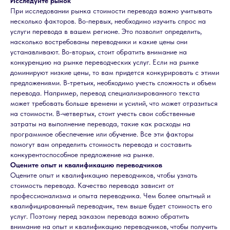
Исследуйте рынок
При исследовании рынка стоимости перевода важно учитывать
несколько факторов. Во-первых, необходимо изучить спрос на
услуги перевода в вашем регионе. Это позволит определить,
насколько востребованы переводчики и какие цены они
устанавливают. Во-вторых, стоит обратить внимание на
конкуренцию на рынке переводческих услуг. Если на рынке
доминируют низкие цены, то вам придется конкурировать с этими
предложениями. В-третьих, необходимо учесть сложность и объем
перевода. Например, перевод специализированного текста
может требовать больше времени и усилий, что может отразиться
на стоимости. В-четвертых, стоит учесть свои собственные
затраты на выполнение перевода, такие как расходы на
программное обеспечение или обучение. Все эти факторы
помогут вам определить стоимость перевода и составить
конкурентоспособное предложение на рынке.
Оцените опыт и квалификацию переводчиков
Оцените опыт и квалификацию переводчиков, чтобы узнать
стоимость перевода. Качество перевода зависит от
профессионализма и опыта переводчика. Чем более опытный и
квалифицированный переводчик, тем выше будет стоимость его
услуг. Поэтому перед заказом перевода важно обратить
внимание на опыт и квалификацию переводчиков, чтобы получить