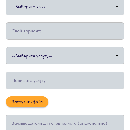
Свой вариант:
Напишите услугу:
Загрузить файл
Важные детали для специалиста (опционально):