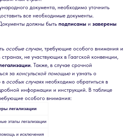
ународного документа, необходимо уточнить
доставить все необходимые документы.
Документы должны быть
подписаны
и
заверены
уть
особые случаи
, требующие особого внимания и
 странах, не участвующих в Гаагской конвенции,
легализации
. Также, в случае срочной
ься за
консульской помощью
и узнать о
о в
особых случаях
необходимо обратиться в
дробной информации и инструкций. В таблице
требующие особого внимания:
уры легализации
ные этапы легализации
 помощь и исключения