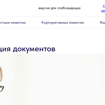
+
версия для слабовидящих
ap
стным клиентам
Корпоративным клиентам
Яз
ция документов