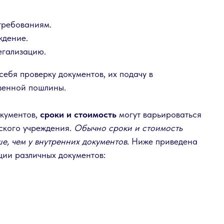
требованиям.
ждение.
егализацию.
себя проверку документов, их подачу в
твенной пошлины.
кументов,
сроки и стоимость
могут варьироваться
ьского учреждения.
Обычно сроки и стоимость
е, чем у внутренних документов
. Ниже приведена
ции различных документов: