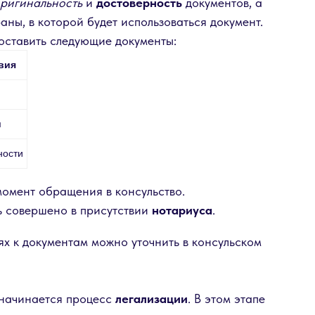
ригинальность
и
достоверность
документов, а
аны, в которой будет использоваться документ.
оставить следующие документы:
вия
м
ности
момент обращения в консульство.
 совершено в присутствии
нотариуса
.
 к документам можно уточнить в консульском
 начинается процесс
легализации
. В этом этапе