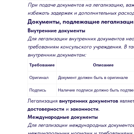
При подаче документов на легализацию, важ
избежать задержек и дополнительных расход
Документы, подлежащие легализаци
Внутренние документы
Для легализации внутренних документов нео
требованиям консульского учреждения. В т
внутренним документам:
Требование
Описание
Оригинал
Документ должен быть в оригинале
Подпись
Наличие подписи должно быть подтв
Легализация
внутренних документов
являет
достоверности
и
законности
.
Международные документы
Для легализации международных документов
международными нормами и требованиями р