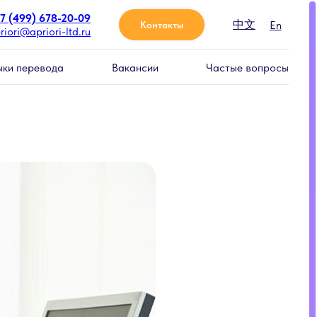
7 (499) 678-20-09
中文
En
Контакты
riori@apriori-ltd.ru
ыки перевода
Вакансии
Частые вопросы